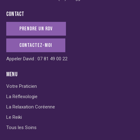
CONTACT
PRENDRE UN RDV
CONTACTEZ-MOI
Appeler David : 07 81 49 00 22
MENU
Votre Praticien
La Réflexologie
La Relaxation Coréenne
Le Reiki
Tous les Soins