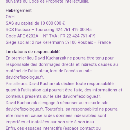
suivants du Code de Propriété Intellectuelle.
Hébergement
OVH
SAS au capital de 10 000 000 €
RCS Roubaix – Tourcoing 424 761 419 00045
Code APE 6202A – N° TVA : FR 22 424 761 419
Siège social : 2 rue Kellermann 59100 Roubaix – France
Limitations de responsabilité
En premier lieu David Kucharzak ne pourra être tenu pour
responsable des dommages directs et indirects causés au
matériel de l’utilisateur, lors de l’accès au site
davidreflexologue.fr.
Par ailleurs, David Kucharzak décline toute responsabilité
quant à l’utilisation qui pourrait être faite, des informations et
contenus présents sur le site davidreflexologue.fr.
David Kucharzak s’engage à sécuriser au mieux le site
davidreflexologue.fr. Toutefois, sa responsabilité ne pourra
être mise en cause si des données indésirables sont
importées et installées sur son site à son insu.
Enfin, des espaces interactifs (espace contact ou