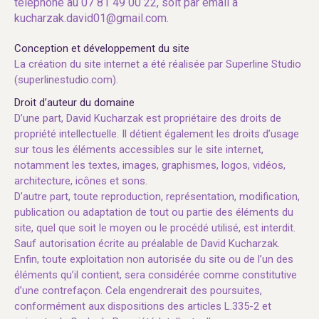
téléphone au 07 81 49 00 22, soit par email à
kucharzak.david01@gmail.com.
Conception et développement du site
La création du site internet a été réalisée par Superline Studio
(
superlinestudio.com
).
Droit d’auteur du domaine
D’une part, David Kucharzak est propriétaire des droits de
propriété intellectuelle. Il détient également les droits d’usage
sur tous les éléments accessibles sur le site internet,
notamment les textes, images, graphismes, logos, vidéos,
architecture, icônes et sons.
D’autre part, toute reproduction, représentation, modification,
publication ou adaptation de tout ou partie des éléments du
site, quel que soit le moyen ou le procédé utilisé, est interdit.
Sauf autorisation écrite au préalable de David Kucharzak.
Enfin, toute exploitation non autorisée du site ou de l’un des
éléments qu’il contient, sera considérée comme constitutive
d’une contrefaçon. Cela engendrerait des poursuites,
conformément aux dispositions des articles L.335-2 et