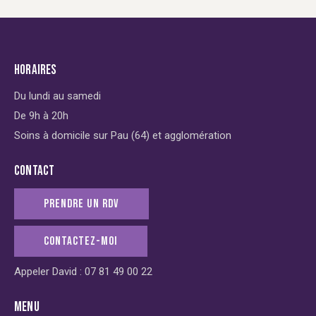
HORAIRES
Du lundi au samedi
De 9h à 20h
Soins à domicile sur Pau (64) et agglomération
CONTACT
PRENDRE UN RDV
CONTACTEZ-MOI
Appeler David : 07 81 49 00 22
MENU